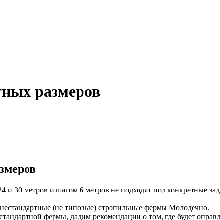
тных размеров
змеров
24 и 30 метров и шагом 6 метров не подходят под конкретные за
 нестандартные (не типовые) стропильные фермы Молодечно.
стандартной фермы, дадим рекомендации о том, где будет оправ