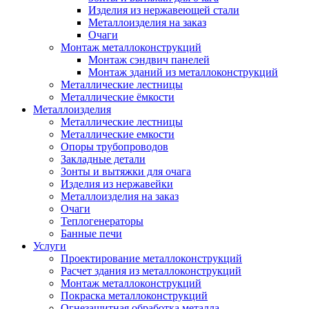
Изделия из нержавеющей стали
Металлоизделия на заказ
Очаги
Монтаж металлоконструкций
Монтаж сэндвич панелей
Монтаж зданий из металлоконструкций
Металлические лестницы
Металлические ёмкости
Металлоизделия
Металлические лестницы
Металлические емкости
Опоры трубопроводов
Закладные детали
Зонты и вытяжки для очага
Изделия из нержавейки
Металлоизделия на заказ
Очаги
Теплогенераторы
Банные печи
Услуги
Проектирование металлоконструкций
Расчет здания из металлоконструкций
Монтаж металлоконструкций
Покраска металлоконструкций
Огнезащитная обработка металла