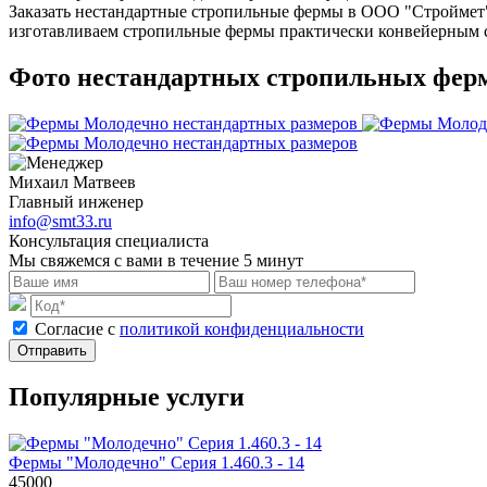
Заказать нестандартные стропильные фермы в ООО "Строймет" - 
изготавливаем стропильные фермы практически конвейерным с
Фото нестандартных стропильных фер
Михаил Матвеев
Главный инженер
info@smt33.ru
Консультация специалиста
Мы свяжемся с вами в течение 5 минут
Cогласие с
политикой конфиденциальности
Отправить
Популярные услуги
Фермы "Молодечно" Серия 1.460.3 - 14
45000